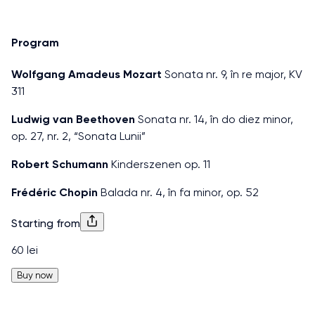
Program
Wolfgang Amadeus Mozart
Sonata nr. 9, în re major, KV
311
Ludwig van Beethoven
Sonata nr. 14, în do diez minor,
op. 27, nr. 2, “Sonata Lunii”
Robert Schumann
Kinderszenen op. 11
Frédéric Chopin
Balada nr. 4, în fa minor, op. 52
Starting from
60 lei
Buy now