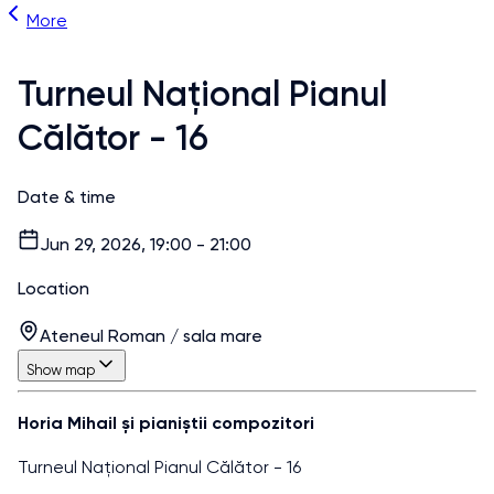
More
Turneul Național Pianul
Călător - 16
Date & time
Jun 29, 2026, 19:00 - 21:00
Location
Ateneul Roman / sala mare
Show map
Horia Mihail și pianiștii compozitori
Turneul Național Pianul Călător - 16